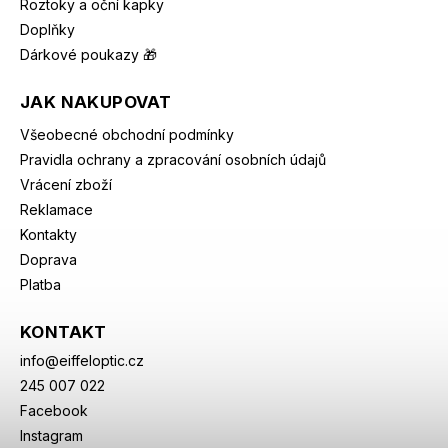
Roztoky a oční kapky
Doplňky
Dárkové poukazy 🎁
JAK NAKUPOVAT
Všeobecné obchodní podmínky
Pravidla ochrany a zpracování osobních údajů
Vrácení zboží
Reklamace
Kontakty
Doprava
Platba
KONTAKT
info
@
eiffeloptic.cz
245 007 022
Facebook
Instagram