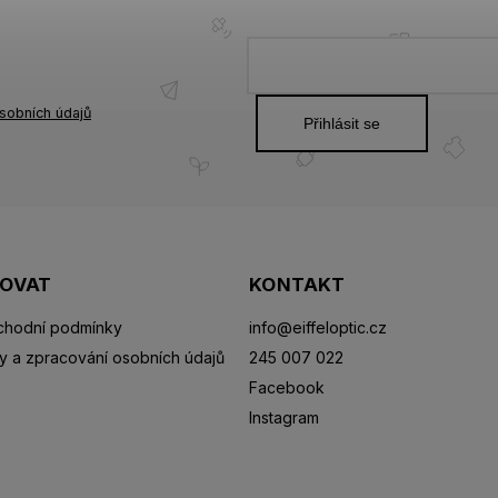
sobních údajů
Přihlásit se
POVAT
KONTAKT
hodní podmínky
info
@
eiffeloptic.cz
y a zpracování osobních údajů
245 007 022
Facebook
Instagram