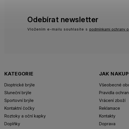
Odebírat newsletter
Vložením e-mailu souhlasíte s
podmínkami ochrany o
KATEGORIE
JAK NAKU
Dioptrické brýle
Všeobecné obc
Sluneční brýle
Pravidla ochran
Sportovní brýle
Vrácení zboží
Kontaktní čočky
Reklamace
Roztoky a oční kapky
Kontakty
Doplňky
Doprava