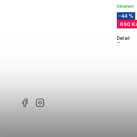
Skladem
–44 %
690 K
Detail
Facebook
Instagram