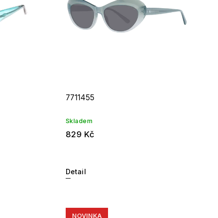
7711455
Skladem
829 Kč
Detail
NOVINKA