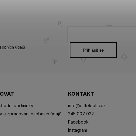
sobních údajů
Přihlásit se
POVAT
KONTAKT
hodní podmínky
info
@
eiffeloptic.cz
y a zpracování osobních údajů
245 007 022
Facebook
Instagram