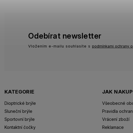
Odebírat newsletter
Vložením e-mailu souhlasíte s
podmínkami ochrany o
KATEGORIE
JAK NAKU
Dioptrické brýle
Všeobecné obc
Sluneční brýle
Pravidla ochran
Sportovní brýle
Vrácení zboží
Kontaktní čočky
Reklamace