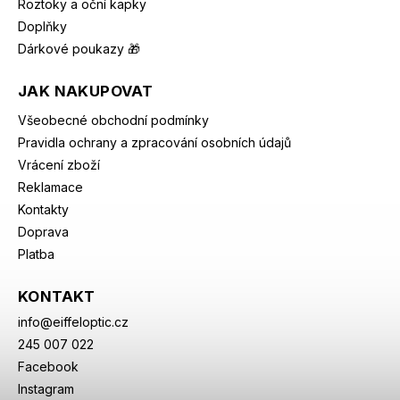
Roztoky a oční kapky
Doplňky
Dárkové poukazy 🎁
JAK NAKUPOVAT
Všeobecné obchodní podmínky
Pravidla ochrany a zpracování osobních údajů
Vrácení zboží
Reklamace
Kontakty
Doprava
Platba
KONTAKT
info
@
eiffeloptic.cz
245 007 022
Facebook
Instagram