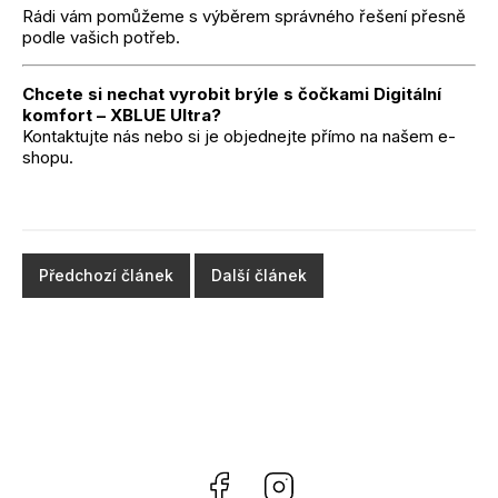
Rádi vám pomůžeme s výběrem správného řešení přesně
podle vašich potřeb.
Chcete si nechat vyrobit brýle s čočkami Digitální
komfort – XBLUE Ultra?
Kontaktujte nás nebo si je objednejte přímo na našem e-
shopu.
Předchozí článek
Další článek
Facebook
Instagram