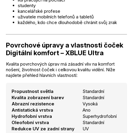
studenty
kancelářské profese
uživatele mobilních telefonů a tabletů
každého, kdo chce dlouhodobě chránit svůj zrak
Povrchové úpravy a vlastnosti čoček
Digitální komfort – XBLUE Ultra
Kvalita povrchových úprav má zásadní vliv na komfort
nošení, životnost čoček i celkovou kvalitu vidění. Níže
najdete přehled hlavních vlastností:
Propustnost světla
Standardní
Kvalita zobrazení barev
Standardní
Abrazní rezistence
Vysoká
Antistatická vrstva
Ano
Hydrofobní vrstva
Superhydrofobní
Oleofobní vrstva
Standardní
Redukce UV ze zadní strany
UV