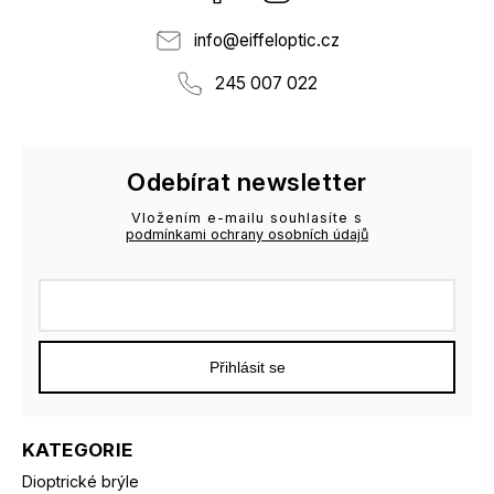
info
@
eiffeloptic.cz
245 007 022
Odebírat newsletter
Vložením e-mailu souhlasíte s
podmínkami ochrany osobních údajů
Přihlásit se
KATEGORIE
Dioptrické brýle