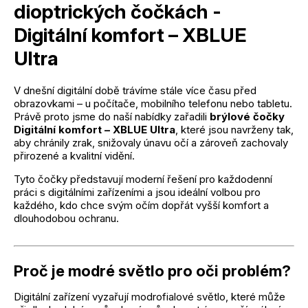
dioptrických čočkách -
Digitální komfort – XBLUE
Ultra
V dnešní digitální době trávíme stále více času před
obrazovkami – u počítače, mobilního telefonu nebo tabletu.
Právě proto jsme do naší nabídky zařadili
brýlové čočky
Digitální komfort – XBLUE Ultra
, které jsou navrženy tak,
aby chránily zrak, snižovaly únavu očí a zároveň zachovaly
přirozené a kvalitní vidění.
Tyto čočky představují moderní řešení pro každodenní
práci s digitálními zařízeními a jsou ideální volbou pro
každého, kdo chce svým očím dopřát vyšší komfort a
dlouhodobou ochranu.
Proč je modré světlo pro oči problém?
Digitální zařízení vyzařují modrofialové světlo, které může