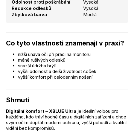
Odolnost proti poškrábání
Vysoká
Redukce odlesků
Vysoká
Zbytková barva
Modrá
Co tyto vlastnosti znamenají v praxi?
nižší únava očí při práci na monitoru
méně rušivých odlesků
snazší údržba brýlí
vyšší odolnost a delší životnost čoček
vyšší komfort při celodenním nošení
Shrnutí
Digitální komfort – XBLUE Ultra
je ideální volbou pro
každého, kdo tráví hodně času u digitálních zařízení a chce
svým očím dopřát moderní ochranu, vyšší pohodlí a kvalitní
vidění bez kompromisů.