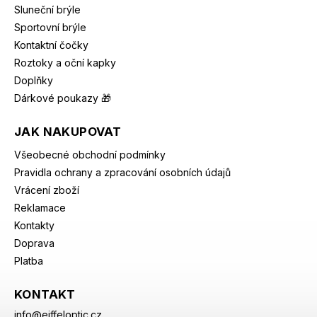
Sluneční brýle
Sportovní brýle
Kontaktní čočky
Roztoky a oční kapky
Doplňky
Dárkové poukazy 🎁
JAK NAKUPOVAT
Všeobecné obchodní podmínky
Pravidla ochrany a zpracování osobních údajů
Vrácení zboží
Reklamace
Kontakty
Doprava
Platba
KONTAKT
info
@
eiffeloptic.cz